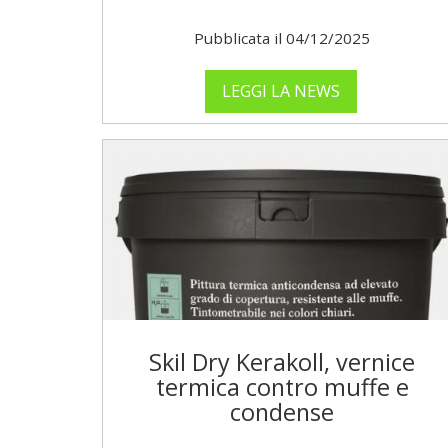
Pubblicata il 04/12/2025
LEGGI LA NEWS
Skil Dry Kerakoll, vernice
termica contro muffe e
condense