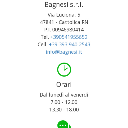
Bagnesi s.r.l.
Via Luciona, 5
47841
-
Cattolica
RN
P.I. 00946980414
Tel.
+390541955652
Cell.
+39 393 940 2543
info@bagnesi.it
Orari
Dal lunedì al venerdì
7.00 - 12.00
13.30 - 18.00