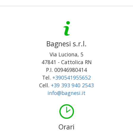
Bagnesi s.r.l.
Via Luciona, 5
47841
-
Cattolica
RN
P.I. 00946980414
Tel.
+390541955652
Cell.
+39 393 940 2543
info@bagnesi.it
Orari