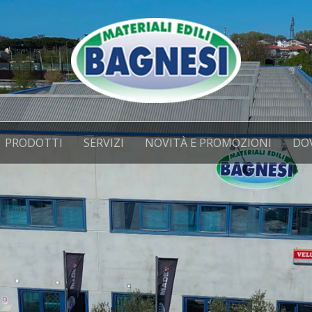
PRODOTTI
SERVIZI
NOVITÀ E PROMOZIONI
DO