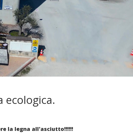
a ecologica.
 la legna all'asciutto!!!!!!