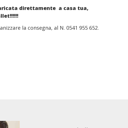
caricata direttamente a casa tua,
et!!!!!!
nizzare la consegna, al N. 0541 955 652.