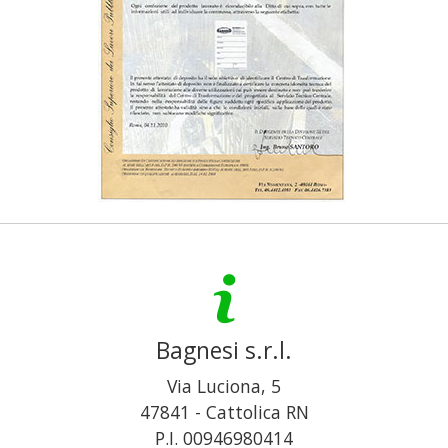
Bagnesi s.r.l.
Via Luciona, 5
47841
-
Cattolica
RN
P.I. 00946980414