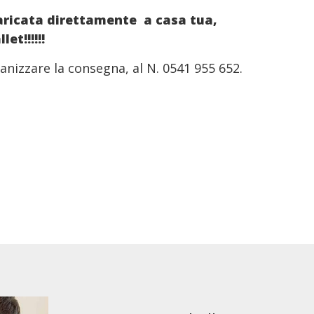
caricata direttamente a casa tua,
et!!!!!!
nizzare la consegna, al N. 0541 955 652.