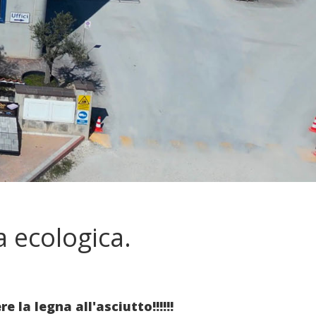
a ecologica.
 la legna all'asciutto!!!!!!