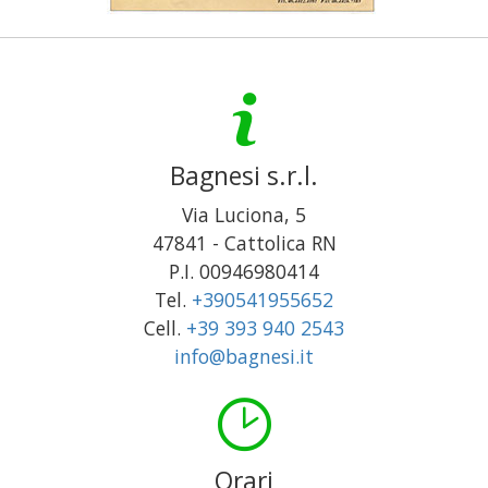
Bagnesi s.r.l.
Via Luciona, 5
47841
-
Cattolica
RN
P.I. 00946980414
Tel.
+390541955652
Cell.
+39 393 940 2543
info@bagnesi.it
Orari