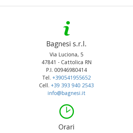
Bagnesi s.r.l.
Via Luciona, 5
47841
-
Cattolica
RN
P.I. 00946980414
Tel.
+390541955652
Cell.
+39 393 940 2543
info@bagnesi.it
Orari