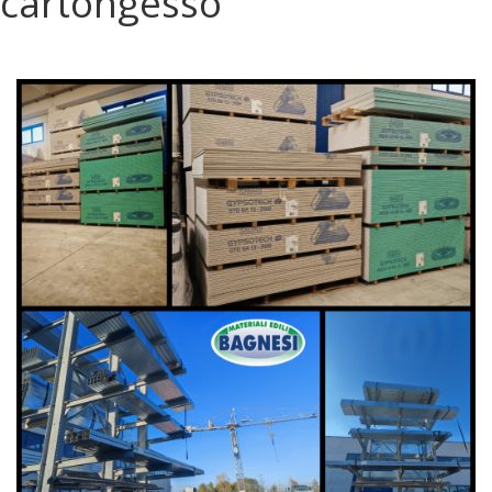
cartongesso
Contatti