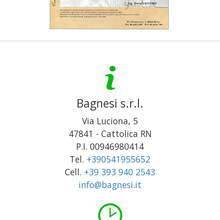
Bagnesi s.r.l.
Via Luciona, 5
47841
-
Cattolica
RN
P.I. 00946980414
Tel.
+390541955652
Cell.
+39 393 940 2543
info@bagnesi.it