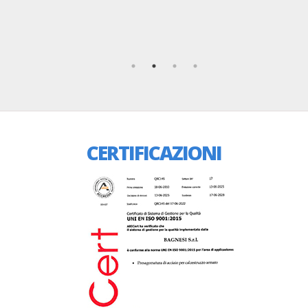
CERTIFICAZIONI